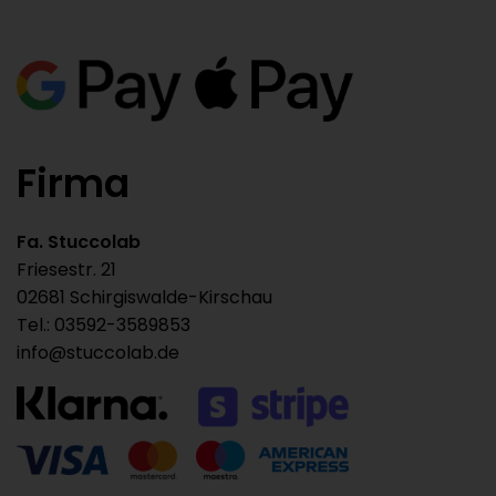
Firma
Fa. Stuccolab
Friesestr. 21
02681 Schirgiswalde-Kirschau
Tel.: 03592-3589853
info@stuccolab.de