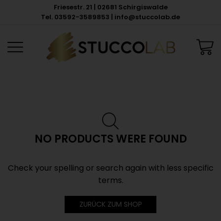
Friesestr. 21 | 02681 Schirgiswalde
Tel. 03592-3589853 | info@stuccolab.de
NO PRODUCTS WERE FOUND
Check your spelling or search again with less specific
terms.
ZURÜCK ZUM SHOP