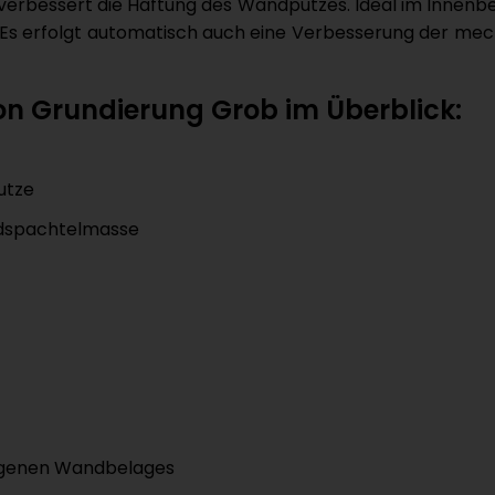
nd verbessert die Haftung des Wandputzes. Ideal im Innen
. Es erfolgt automatisch auch eine Verbesserung der me
on Grundierung Grob im Überblick:
utze
ndspachtelmasse
ragenen Wandbelages