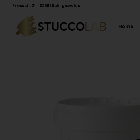
Friesestr. 21 | 02681 Schirgiswalde
Home