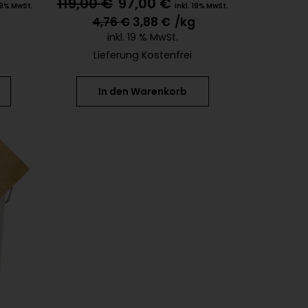
119,00
€
97,00
€
 19% MwSt.
inkl. 19% MwSt.
4,76
€
3,88
€
/kg
inkl. 19 % MwSt.
Lieferung Kostenfrei
In den Warenkorb