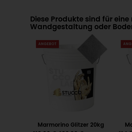
Diese Produkte sind für ein
Wandgestaltung oder Bode
ANGEBOT
ANG
Marmorino Glitzer 20kg
Ma