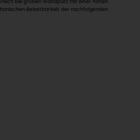
bereich bei groben Wandputz mit einer hohen
chanischen Belastbarkeit der nachfolgenden