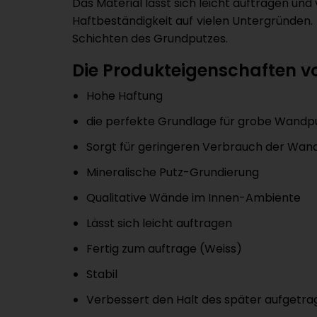
Das Material lässt sich leicht auftragen u
Haftbeständigkeit auf vielen Untergründen
Schichten des Grundputzes.
Die Produkteigenschaften v
Hohe Haftung
die perfekte Grundlage für grobe Wandp
Sorgt für geringeren Verbrauch der Wa
Mineralische Putz-Grundierung
Qualitative Wände im Innen-Ambiente
Lässt sich leicht auftragen
Fertig zum auftrage (Weiss)
Stabil
Verbessert den Halt des später aufget