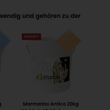
otwendig und gehören zu der
ANGEBOT
g
Marmorino Antico 20kg