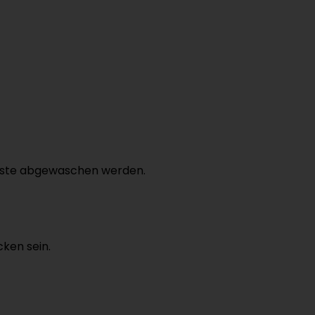
lreste abgewaschen werden.
cken sein.