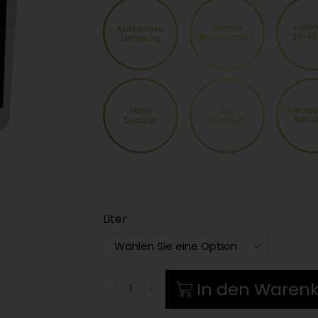
Liter
Grundierung
In den Waren
Grob