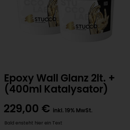
Epoxy Wall Glanz 2lt. +
(400ml Katalysator)
229,00
€
inkl. 19% MwSt.
Bald ensteht hier ein Text