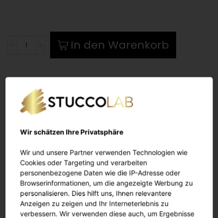
Epoxy
In den Warenkorb
Wall
Glanz
2lt.
+
(400ml
Katalysator)
Wir schätzen Ihre Privatsphäre
Menge
BESCHREIBUNG
Wir und unsere Partner verwenden Technologien wie
Cookies oder Targeting und verarbeiten
personenbezogene Daten wie die IP-Adresse oder
Bald ensteht hier ein Text
Browserinformationen, um die angezeigte Werbung zu
personalisieren. Dies hilft uns, Ihnen relevantere
Anzeigen zu zeigen und Ihr Interneterlebnis zu
verbessern. Wir verwenden diese auch, um Ergebnisse