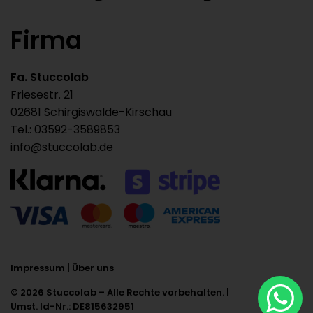
Firma
Fa. Stuccolab
Friesestr. 21
02681 Schirgiswalde-Kirschau
Tel.: 03592-3589853
info@stuccolab.de
Impressum
|
Über uns
© 2026 Stuccolab – Alle Rechte vorbehalten. |
Umst. Id-Nr.: DE815632951