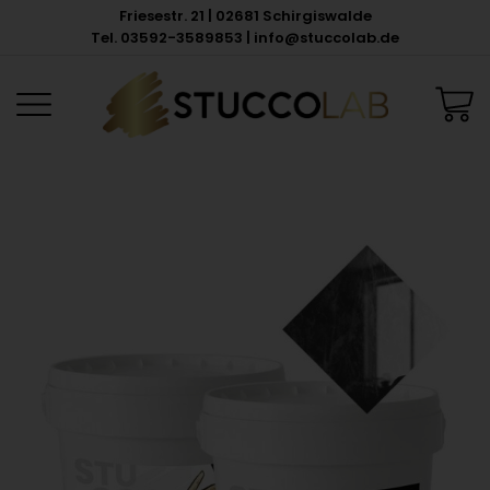
Friesestr. 21 | 02681 Schirgiswalde
Tel. 03592-3589853 | info@stuccolab.de