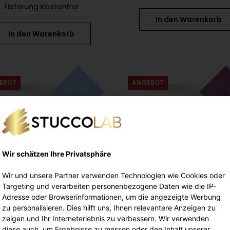
Lieferung Kostenfrei
In den Warenkorb
In den Warenkorb
EBOT
ANGEBOT
Wir schätzen Ihre Privatsphäre
Wir und unsere Partner verwenden Technologien wie Cookies oder
Targeting und verarbeiten personenbezogene Daten wie die IP-
Adresse oder Browserinformationen, um die angezeigte Werbung
zu personalisieren. Dies hilft uns, Ihnen relevantere Anzeigen zu
zeigen und Ihr Interneterlebnis zu verbessern. Wir verwenden
Glimmer Lux 20kg
Stucco Venezian
diese auch, um Ergebnisse zu messen oder den Inhalt unserer