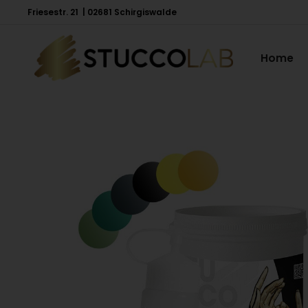
Friesestr. 21 | 02681 Schirgiswalde
Home