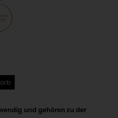
korb
otwendig und gehören zu der