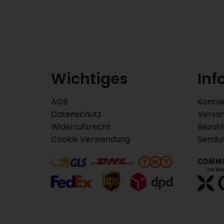
Wichtiges
Inf
AGB
Konta
Datenschutz
Versa
Widerrufsrecht
Bezah
Cookie Verwendung
Sendu