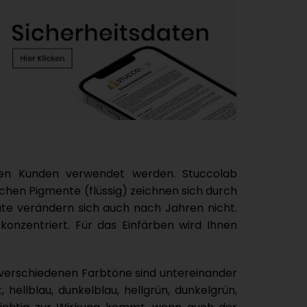
ten Kunden verwendet werden. Stuccolab
hen Pigmente (flüssig) zeichnen sich durch
ate verändern sich auch nach Jahren nicht.
onzentriert. Für das Einfärben wird Ihnen
e verschiedenen Farbtöne sind untereinander
 hellblau, dunkelblau, hellgrün, dunkelgrün,