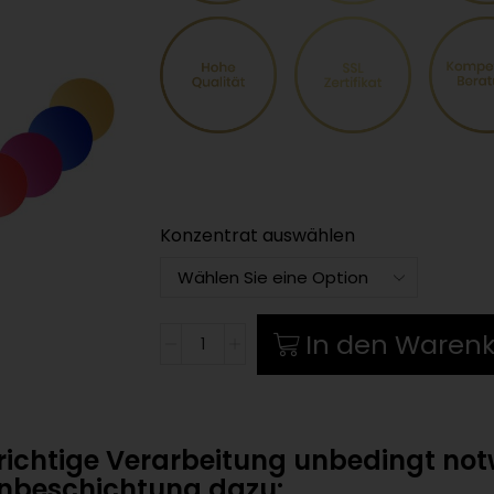
Konzentrat auswählen
Farbkonzentrate
In den Waren
Menge
e richtige Verarbeitung unbedingt n
nbeschichtung dazu: