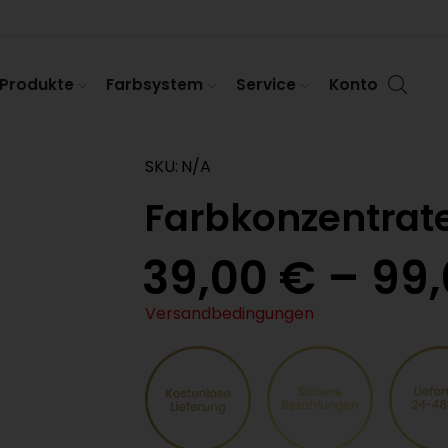
Produkte
Farbsystem
Service
Konto
SKU:
N/A
Farbkonzentrat
39,00
€
–
99
Versandbedingungen