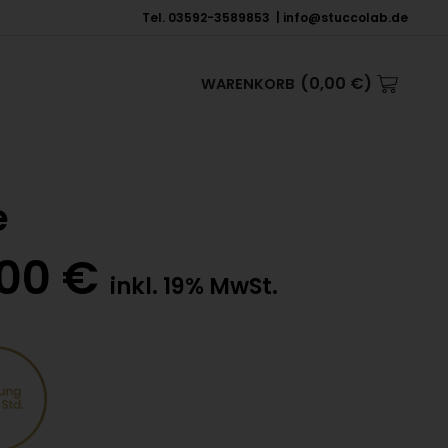
Tel. 03592-3589853 | info@stuccolab.de
(
0,00
€
)
WARENKORB
e
,00
€
inkl. 19% MwSt.