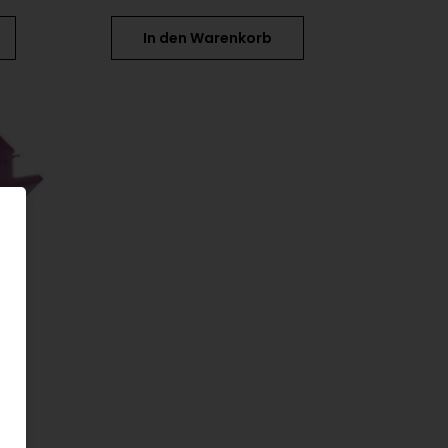
In den Warenkorb
o