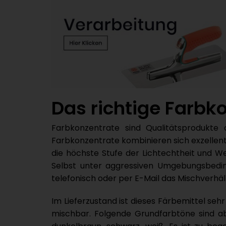
Das richtige Farbk
Farbkonzentrate sind Qualitätsprodukt
Farbkonzentrate kombinieren sich exzellen
die höchste Stufe der Lichtechtheit und W
Selbst unter aggressiven Umgebungsbeding
telefonisch oder per E-Mail das Mischverhält
Im Lieferzustand ist dieses Färbemittel se
mischbar. Folgende Grundfarbtöne sind ab La