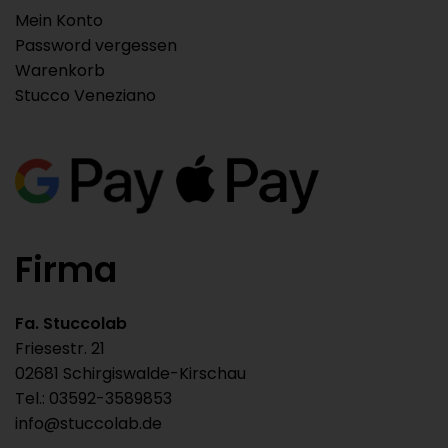
Mein Konto
Password vergessen
Warenkorb
Stucco Veneziano
Firma
Fa. Stuccolab
Friesestr. 21
02681 Schirgiswalde-Kirschau
Tel.: 03592-3589853
info@stuccolab.de