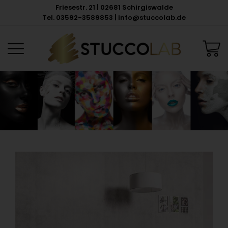
Friesestr. 21 | 02681 Schirgiswalde
Tel. 03592-3589853 | info@stuccolab.de