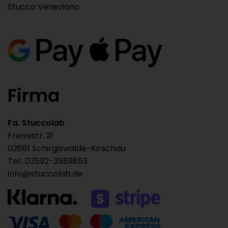
Stucco Veneziano
Firma
Fa. Stuccolab
Friesestr. 21
02681 Schirgiswalde-Kirschau
Tel.: 03592-3589853
info@stuccolab.de