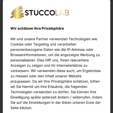
Betonoptik
Stucco Veneziano
Wir schätzen Ihre Privatsphäre
Wir und unsere Partner verwenden Technologien wie
Cookies oder Targeting und verarbeiten
personenbezogene Daten wie die IP-Adresse oder
Wichtiges
Browserinformationen, um die angezeigte Werbung zu
personalisieren. Dies hilft uns, Ihnen relevantere
Anzeigen zu zeigen und Ihr Interneterlebnis zu
AGB
verbessern. Wir verwenden diese auch, um Ergebnisse
zu messen oder den Inhalt unserer Website
Datenschutz
anzupassen. Da wir Ihre Privatsphäre schätzen, bitten
Widerrufsrecht
wir Sie hiermit um Ihre Erlaubnis, die folgenden
Cookie Verwendung
Technologien verwenden zu dürfen. Sie können Ihre
Einwilligung später jederzeit ändern / widerrufen, indem
Sie auf die Einstellungen in der linken unteren Ecke der
Seite klicken.